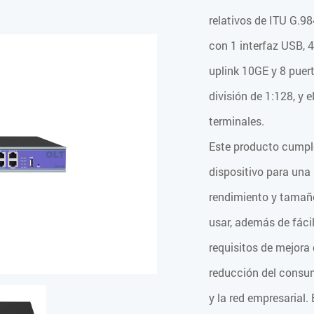
relativos de ITU G.9
con 1 interfaz USB, 4
uplink 10GE y 8 pue
división de 1:128, y
terminales.
Este producto cumple
dispositivo para una
rendimiento y tamaño
usar, además de fáci
requisitos de mejora 
reducción del consum
y la red empresarial.