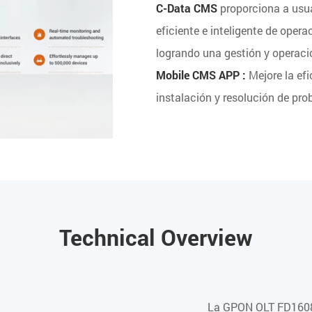
C-Data CMS
proporciona a usua
eficiente e inteligente de oper
logrando una gestión y operación
Mobile CMS APP :
Mejore la efi
instalación y resolución de pro
Technical Overview
La GPON OLT FD1608