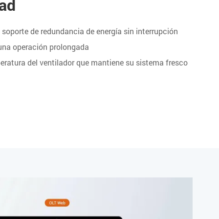
dad
soporte de redundancia de energía sin interrupción
 una operación prolongada
peratura del ventilador que mantiene su sistema fresco