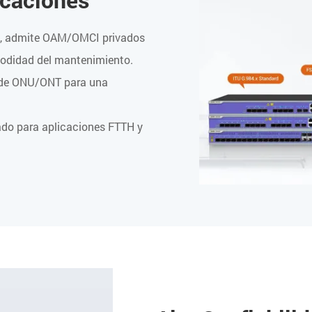
s, admite OAM/OMCI privados
omodidad del mantenimiento.
a de ONU/ONT para una
ado para aplicaciones FTTH y