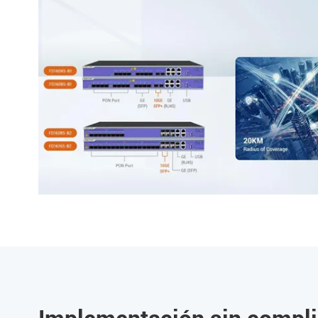
Implementación sin compl