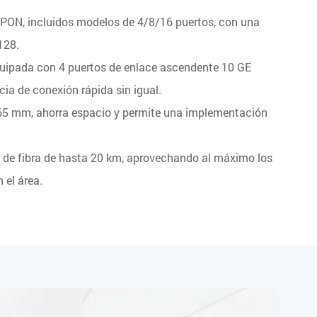
GPON, incluidos modelos de 4/8/16 puertos, con una
128.
quipada con 4 puertos de enlace ascendente 10 GE
ia de conexión rápida sin igual.
65 mm, ahorra espacio y permite una implementación
 de fibra de hasta 20 km, aprovechando al máximo los
n el área.