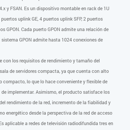
84.x y FSAN. Es un dispositivo montable en rack de 1U
 puertos uplink GE, 4 puertos uplink SFP, 2 puertos
rtos GPON. Cada puerto GPON admite una relación de
 el sistema GPON admite hasta 1024 conexiones de
 con los requisitos de rendimiento y tamaño del
 sala de servidores compacta, ya que cuenta con alto
 compacto, lo que lo hace conveniente y flexible de
l de implementar. Asimismo, el producto satisface los
del rendimiento de la red, incremento de la fiabilidad y
o energético desde la perspectiva de la red de acceso
 Es aplicable a redes de televisión radiodifundida tres en