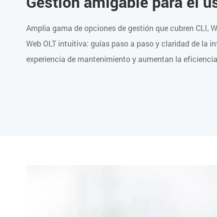
Gestión amigable para el u
Amplia gama de opciones de gestión que cubren CLI, W
Web OLT intuitiva: guías paso a paso y claridad de la i
experiencia de mantenimiento y aumentan la eficienci