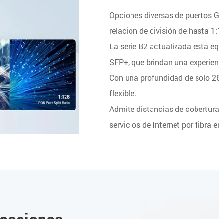
Opciones diversas de puertos 
relación de división de hasta 1:
La serie B2 actualizada está e
SFP+, que brindan una experienc
Con una profundidad de solo 2
flexible.
Admite distancias de cobertura
servicios de Internet por fibra e
icaciones