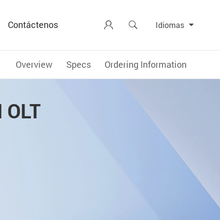
Contáctenos


Idiomas
Overview
Specs
Ordering Information
N OLT