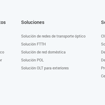
tos
Soluciones
S
Solución de redes de transporte óptico
C
Solución FTTH
So
ico
Solución de red doméstica
De
or
Solución POL
De
Solución OLT para exteriores
Pr
Ce