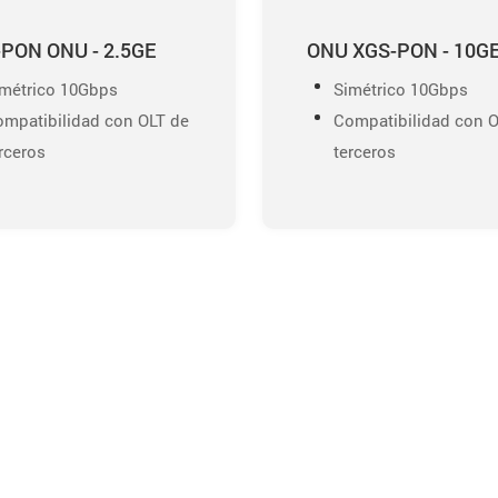
PON ONU - 2.5GE
ONU XGS-PON - 10G
imétrico 10Gbps
Simétrico 10Gbps
mpatibilidad con OLT de
Compatibilidad con 
rceros
terceros