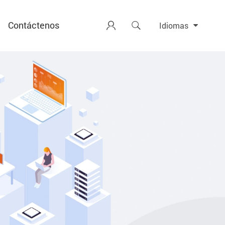
Contáctenos


Idiomas