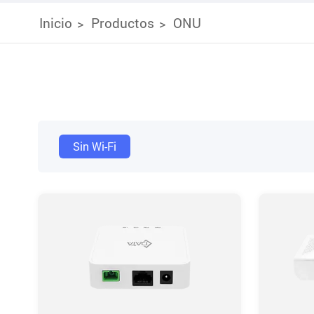
Inicio
Productos
ONU
Sin Wi-Fi