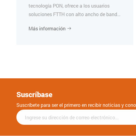
tecnología PON, ofrece a los usuarios
soluciones FTTH con alto ancho de banda,
gran estabilidad y fácil mantenimiento.
Más información

Suscríbase
Suscríbete para ser el primero en recibir noticias y co