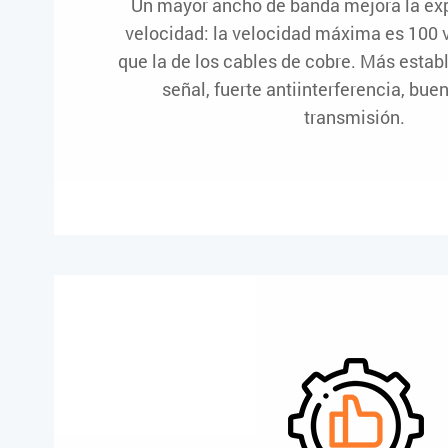
Un mayor ancho de banda mejora la ex
velocidad: la velocidad máxima es 100
que la de los cables de cobre. Más establ
señal, fuerte antiinterferencia, bue
transmisión.