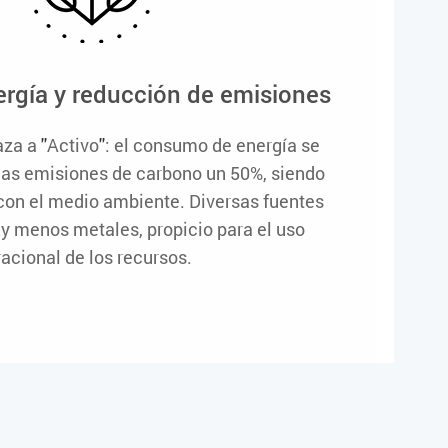
ergía y reducción de emisiones
laza a
''
Activo
''
: el consumo de energía se
las emisiones de carbono un 50%, siendo
on el medio ambiente. Diversas fuentes
a y menos metales, propicio para el uso
racional de los recursos.