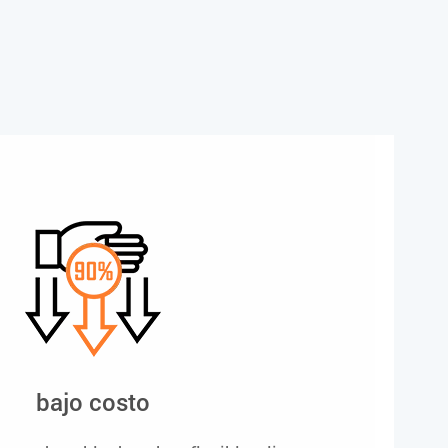
bajo costo