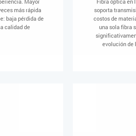
periencia. Mayor
Fibra óptica en l
 veces más rápida
soporta transmis
e: baja pérdida de
costos de materia
na calidad de
una sola fibra 
significativamen
evolución de 