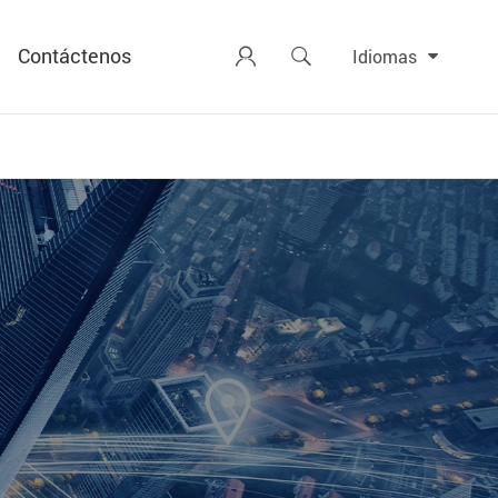
Contáctenos


Idiomas