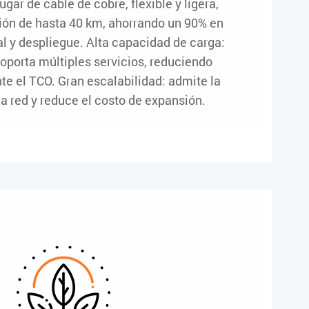
ugar de cable de cobre, flexible y ligera,
ión de hasta 40 km, ahorrando un 90% en
l y despliegue. Alta capacidad de carga:
soporta múltiples servicios, reduciendo
te el TCO. Gran escalabilidad: admite la
la red y reduce el costo de expansión.