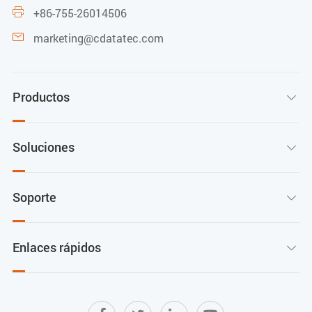
+86-755-26014506

marketing@cdatatec.com

Productos

Soluciones

Soporte

Enlaces rápidos
