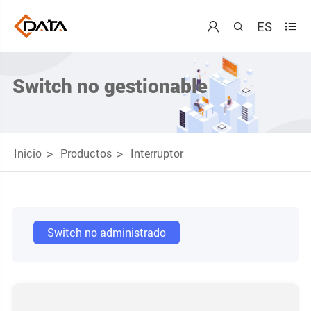
ES



Switch no gestionable
Inicio
Productos
Interruptor
Switch no administrado