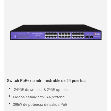
Switch PoE+ no administrable de 24 puertos
24*GE downlinks & 2*GE uplinks
Modos estándar/VLAN/extend
396W de potencia de salida PoE