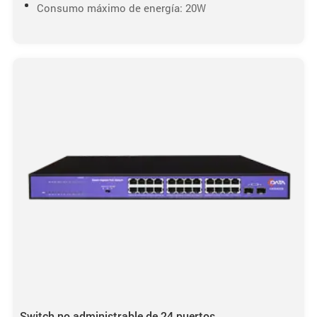
Consumo máximo de energía: 20W
Switch no administrable de 24 puertos