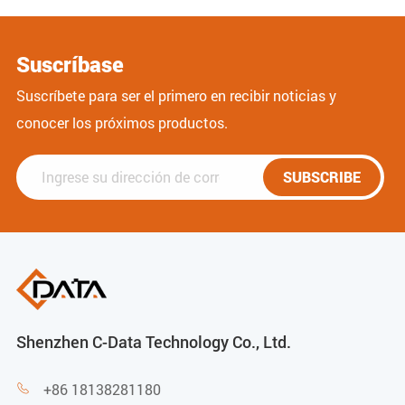
Suscríbase
Suscríbete para ser el primero en recibir noticias y
conocer los próximos productos.
SUBSCRIBE
Shenzhen C-Data Technology Co., Ltd.
+86 18138281180
