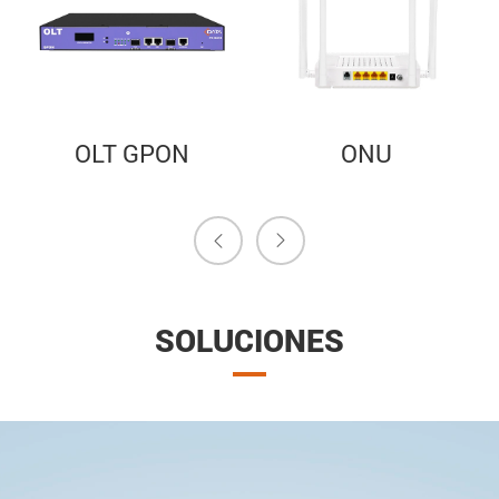
ONU
Inalámbrico


SOLUCIONES