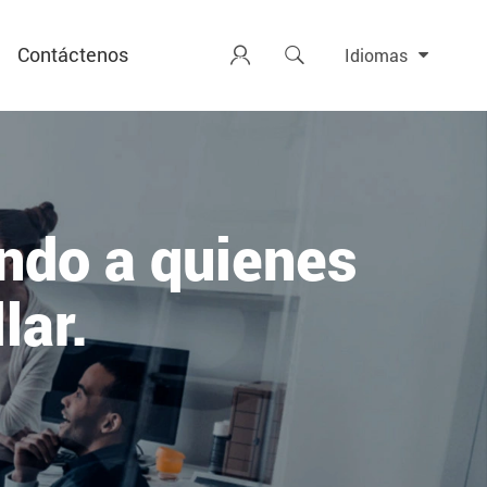
Contáctenos


Idiomas
ando a quienes
lar.