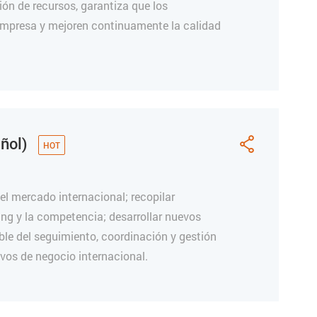
ón de recursos, garantiza que los
 empresa y mejoren continuamente la calidad
añol)

el mercado internacional; recopilar
ing y la competencia; desarrollar nuevos
ble del seguimiento, coordinación y gestión
ivos de negocio internacional.