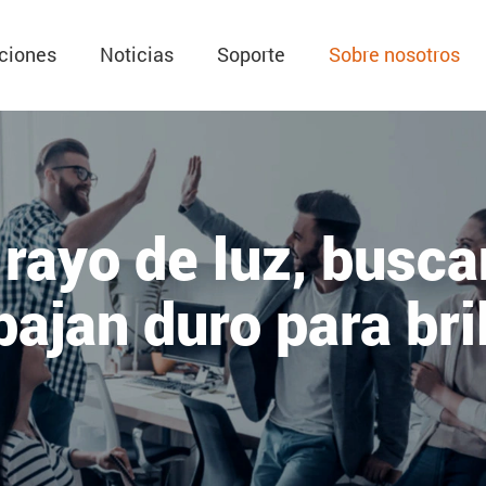
ciones
Noticias
Soporte
Sobre nosotros
rayo de luz, busc
bajan duro para bril