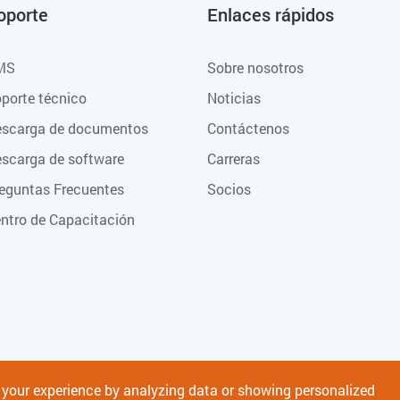
oporte
Enlaces rápidos
MS
Sobre nosotros
porte técnico
Noticias
scarga de documentos
Contáctenos
scarga de software
Carreras
eguntas Frecuentes
Socios
ntro de Capacitación
e your experience by analyzing data or showing personalized