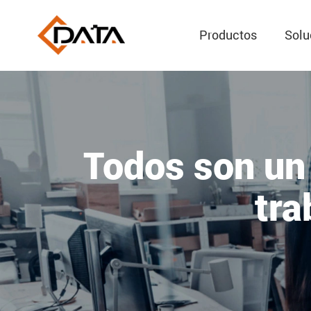
Productos
Solu
Todos son un 
tra