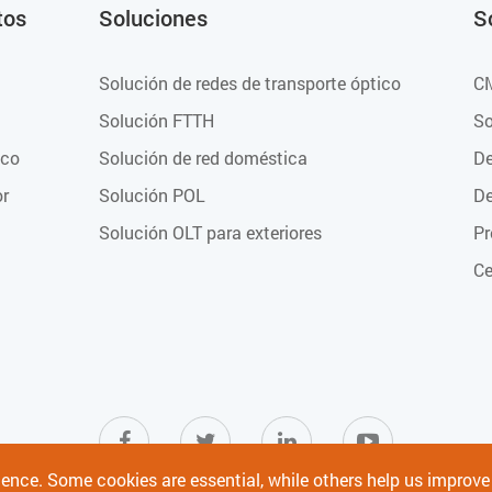
tos
Soluciones
S
Solución de redes de transporte óptico
C
Solución FTTH
So
ico
Solución de red doméstica
De
or
Solución POL
De
Solución OLT para exteriores
Pr
Ce
ience. Some cookies are essential, while others help us improv