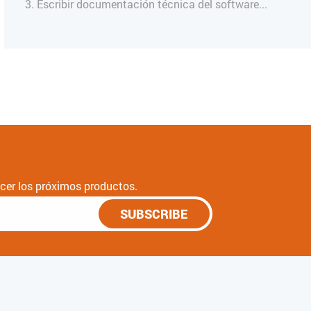
3. Escribir documentación técnica del software...
nocer los próximos productos.
SUBSCRIBE