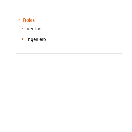
Roles

Ventas
Ingeniero