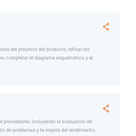

tos del proyecto del producto, refinar los
re, completar el diagrama esquemático y el

de proveedores, incluyendo la evaluación de
ción de problemas y la mejora del rendimiento.