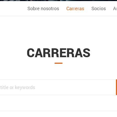
Sobre nosotros
Carreras
Socios
A
CARRERAS