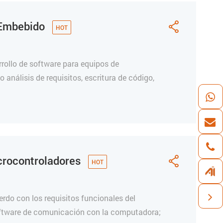
C Embebido

rrollo de software para equipos de
análisis de requisitos, escritura de código,
icrocontroladores

erdo con los requisitos funcionales del
 software de comunicación con la computadora;