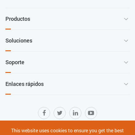
Productos

Soluciones

Soporte

Enlaces rápidos

This website uses cookies to ensure you get the best
Mapa del sitio
|
Términos de Uso
|