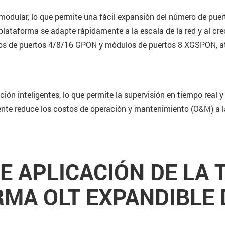
modular, lo que permite una fácil expansión del número de pue
a plataforma se adapte rápidamente a la escala de la red y al c
 de puertos 4/8/16 GPON y módulos de puertos 8 XGSPON, aten
n inteligentes, lo que permite la supervisión en tiempo real y 
ente reduce los costos de operación y mantenimiento (O&M) a la
E APLICACIÓN DE LA 
MA OLT EXPANDIBLE 