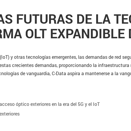
AS FUTURAS DE LA TE
MA OLT EXPANDIBLE 
s (IoT) y otras tecnologías emergentes, las demandas de red se
estas crecientes demandas, proporcionando la infraestructura n
nologías de vanguardia, C-Data aspira a mantenerse a la vangu
cceso óptico exteriores en la era del 5G y el IoT
exteriores