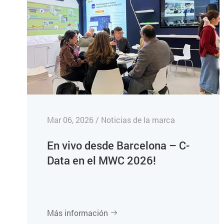
Mar 06, 2026 / Noticias de la marca
En vivo desde Barcelona – C-
Data en el MWC 2026!
Más información
