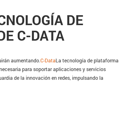
CNOLOGÍA DE
DE C-DATA
guirán aumentando.
C-Data
La tecnología de plataforma
ecesaria para soportar aplicaciones y servicios
ardia de la innovación en redes, impulsando la