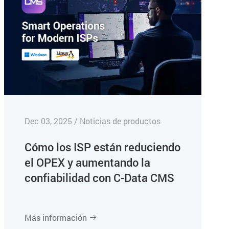
Dec 03, 2025 / Noticias de productos
Cómo los ISP están reduciendo
el OPEX y aumentando la
confiabilidad con C-Data CMS
Más información
