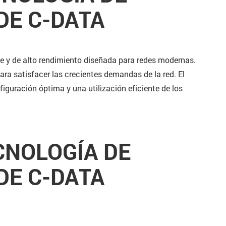
DE C-DATA
le y de alto rendimiento diseñada para redes modernas.
a satisfacer las crecientes demandas de la red. El
iguración óptima y una utilización eficiente de los
CNOLOGÍA DE
DE C-DATA