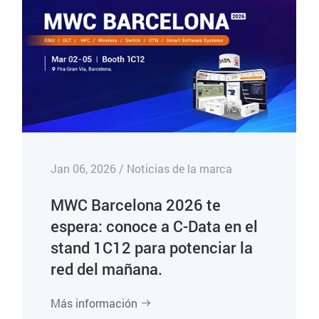
Jan 06, 2026 / Noticias de la marca
MWC Barcelona 2026 te
espera: conoce a C-Data en el
stand 1C12 para potenciar la
red del mañana.
Más información
