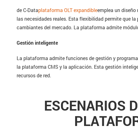
de C-Data
plataforma OLT expandible
emplea un diseño 
las necesidades reales. Esta flexibilidad permite que l
cambiantes del mercado. La plataforma admite módulos
Gestión inteligente
La plataforma admite funciones de gestión y programació
la plataforma CMS y la aplicación. Esta gestión intelig
recursos de red.
ESCENARIOS D
PLATAFOR