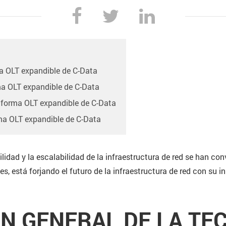
ma OLT expandible de C-Data
rma OLT expandible de C-Data
taforma OLT expandible de C-Data
rma OLT expandible de C-Data
ilidad y la escalabilidad de la infraestructura de red se han co
es, está forjando el futuro de la infraestructura de red con su
N GENERAL DE LA TE