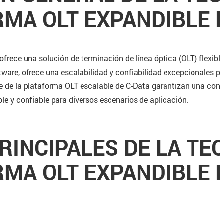
MA OLT EXPANDIBLE 
frece una solución de terminación de línea óptica (OLT) flexib
re, ofrece una escalabilidad y confiabilidad excepcionales par
e de la plataforma OLT escalable de C-Data garantizan una conf
le y confiable para diversos escenarios de aplicación.
RINCIPALES DE LA TE
MA OLT EXPANDIBLE 