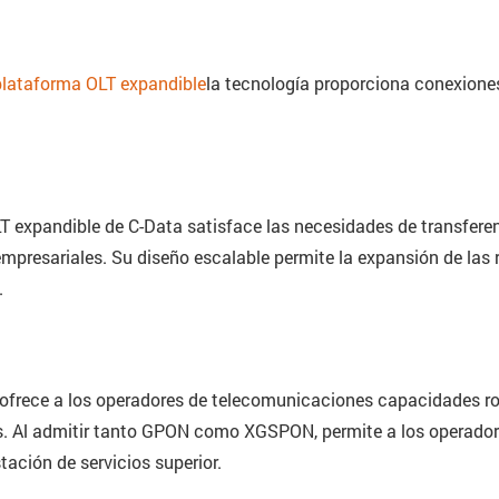
plataforma OLT expandible
la tecnología proporciona conexiones
 expandible de C-Data satisface las necesidades de transferenc
presariales. Su diseño escalable permite la expansión de las re
.
ofrece a los operadores de telecomunicaciones capacidades ro
os. Al admitir tanto GPON como XGSPON, permite a los operado
ación de servicios superior.