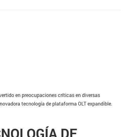
nvertido en preocupaciones críticas en diversas
 innovadora tecnología de plataforma OLT expandible.
CNOLOGÍA DE