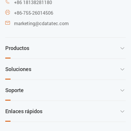
+86 18138281180

+86-755-26014506

marketing@cdatatec.com

Productos

Soluciones

Soporte

Enlaces rápidos
