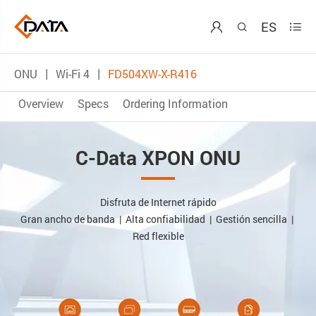
ES



ONU
Wi-Fi 4
FD504XW-X-R416
Overview
Specs
Ordering Information
C-Data XPON ONU
Disfruta de Internet rápido
Gran ancho de banda | Alta confiabilidad | Gestión sencilla |
Red flexible