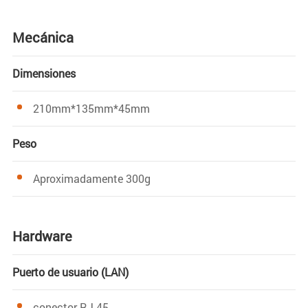
Mecánica
Dimensiones
210mm*135mm*45mm
Peso
Aproximadamente 300g
Hardware
Puerto de usuario (LAN)
conector RJ-45