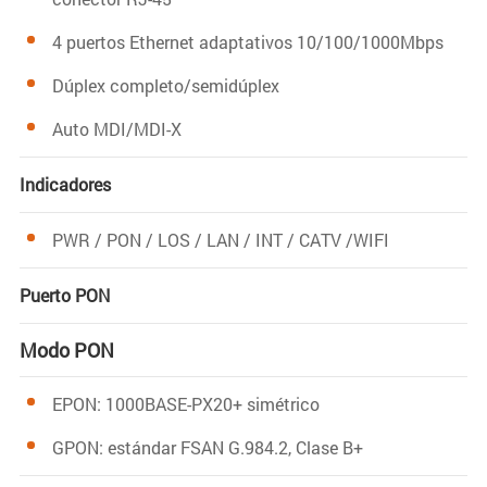
4 puertos Ethernet adaptativos 10/100/1000Mbps
Dúplex completo/semidúplex
Auto MDI/MDI-X
Indicadores
PWR / PON / LOS / LAN / INT / CATV /WIFI
Puerto PON
Modo PON
EPON: 1000BASE-PX20+ simétrico
GPON: estándar FSAN G.984.2, Clase B+