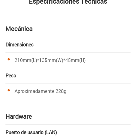
Especificaciones Técnicas
Mecánica
Dimensiones
210mm(L)*135mm(W)*45mm(H)
Peso
Aproximadamente 228g
Hardware
Puerto de usuario (LAN)