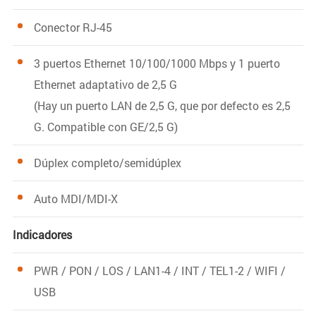
Conector RJ-45
3 puertos Ethernet 10/100/1000 Mbps y 1 puerto
Ethernet adaptativo de 2,5 G
(Hay un puerto LAN de 2,5 G, que por defecto es 2,5
G. Compatible con GE/2,5 G)
Dúplex completo/semidúplex
Auto MDI/MDI-X
Indicadores
PWR / PON / LOS / LAN1-4 / INT / TEL1-2 / WIFI /
USB