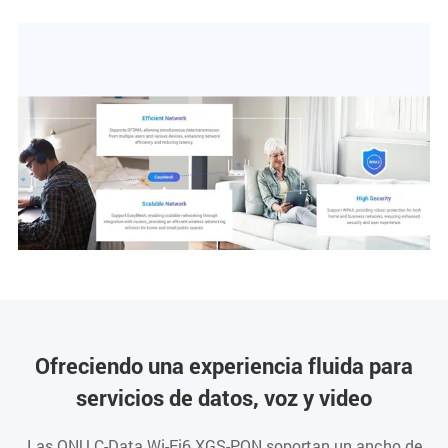
Ofreciendo una experiencia fluida para
servicios de datos, voz y video
Las ONU C-Data Wi-Fi6 XGS-PON soportan un ancho de