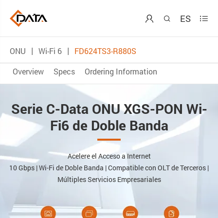
ES



ONU
Wi-Fi 6
FD624TS3-R880S
Overview
Specs
Ordering Information
Serie C-Data ONU XGS-PON Wi-
Fi6 de Doble Banda
Acelere el Acceso a Internet
10 Gbps | Wi-Fi de Doble Banda | Compatible con OLT de Terceros |
Múltiples Servicios Empresariales