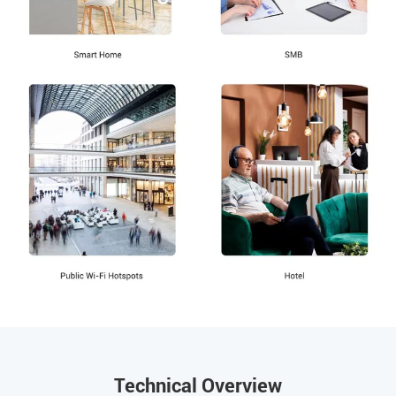
Technical Overview