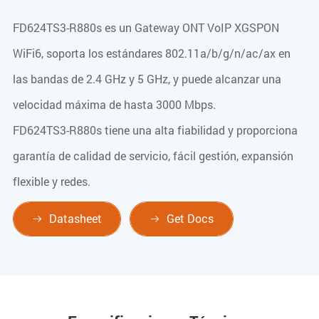
FD624TS3-R880s es un Gateway ONT VoIP XGSPON
WiFi6, soporta los estándares 802.11a/b/g/n/ac/ax en
las bandas de 2.4 GHz y 5 GHz, y puede alcanzar una
velocidad máxima de hasta 3000 Mbps.
FD624TS3-R880s tiene una alta fiabilidad y proporciona
garantía de calidad de servicio, fácil gestión, expansión
flexible y redes.
Datasheet
Get Docs

