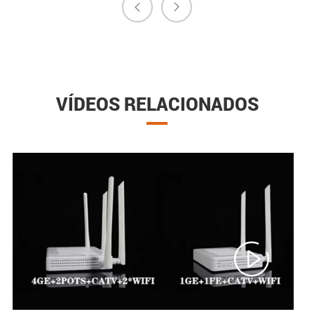


VÍDEOS RELACIONADOS
