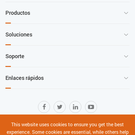
Productos

Soluciones

Soporte

Enlaces rápidos

This website uses cookies to ensure you get the best
Mapa del sitio
|
Términos de Uso
|
experience. Some cookies are essential, while others help
Política de privacidad
|
Ciberseguridad