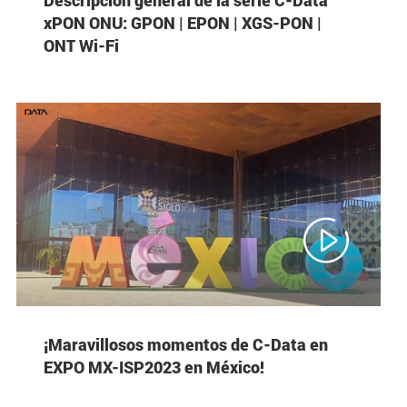
xPON ONU: GPON | EPON | XGS-PON |
ONT Wi-Fi

¡Maravillosos momentos de C-Data en
EXPO MX-ISP2023 en México!