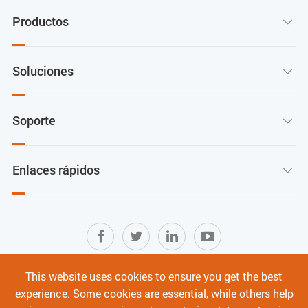
Productos

Soluciones

Soporte

Enlaces rápidos

This website uses cookies to ensure you get the best
Mapa del sitio
|
Términos de Uso
|
experience. Some cookies are essential, while others help
Política de privacidad
|
Ciberseguridad