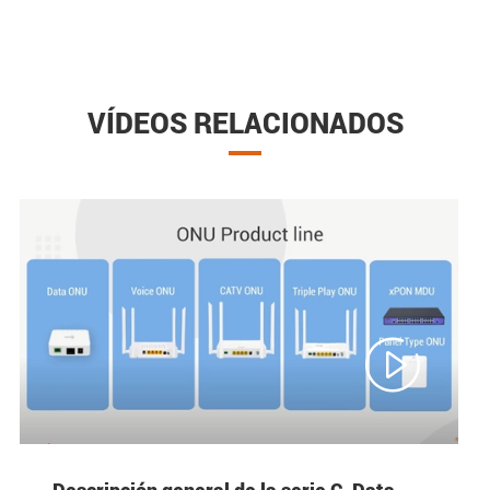
VÍDEOS RELACIONADOS

Descripción general de la serie C-Data