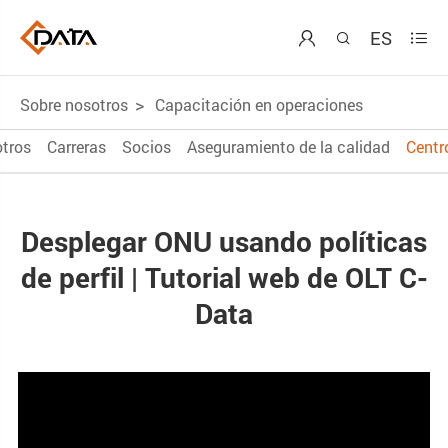
ES



Sobre nosotros
Capacitación en operaciones
tros
Carreras
Socios
Aseguramiento de la calidad
Centr
Desplegar ONU usando políticas
de perfil | Tutorial web de OLT C-
Data