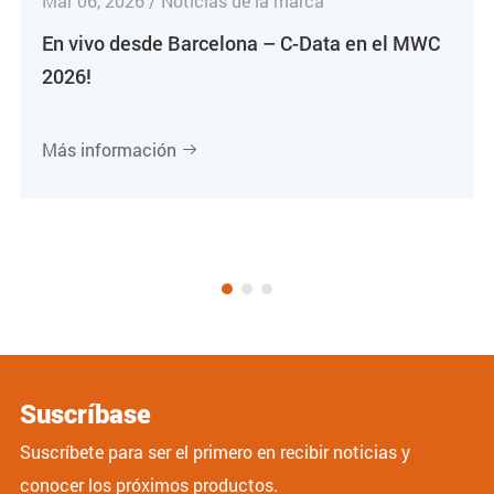
Mar 06, 2026 / Noticias de la marca
En vivo desde Barcelona – C-Data en el MWC
2026!
Más información

Suscríbase
Suscríbete para ser el primero en recibir noticias y
conocer los próximos productos.