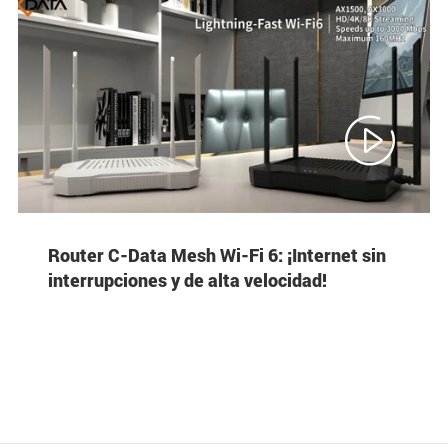

Router C-Data Mesh Wi-Fi 6: ¡Internet sin
interrupciones y de alta velocidad!