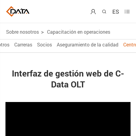
ES



Sobre nosotros
Capacitación en operaciones
tros
Carreras
Socios
Aseguramiento de la calidad
Centr
Interfaz de gestión web de C-
Data OLT