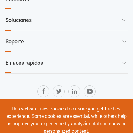
Soluciones

Soporte

Enlaces rápidos

This website uses cookies to ensure you get the best
Mapa del sitio
|
Términos de Uso
|
experience. Some cookies are essential, while others help
Política de privacidad
|
Ciberseguridad
us improve your experience by analyzing data or showing
personalized content.
Derechos de autor ©