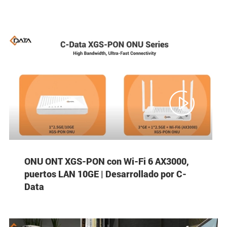

ONU ONT XGS-PON con Wi-Fi 6 AX3000,
puertos LAN 10GE | Desarrollado por C-
Data