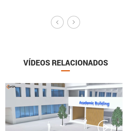


VÍDEOS RELACIONADOS
