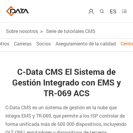
ES



Sobre nosotros
Serie de tutoriales CMS
tros
Carreras
Socios
Aseguramiento de la calidad
Centr
C-Data CMS El Sistema de
Gestión Integrado con EMS y
TR-069 ACS
C-Data CMS es un sistema de gestión en la nube que
integra EMS y TR-069, que permite a los ISP controlar de
forma unificada más de 500 000 dispositivos, incluyendo
OLT, ONU, enrutadores y dispositivos de terceros.