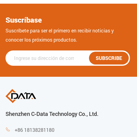
Suscríbase
Suscríbete para ser el primero en recibir noticias y
conocer los próximos productos.
SUBSCRIBE
Shenzhen C-Data Technology Co., Ltd.
+86 18138281180
