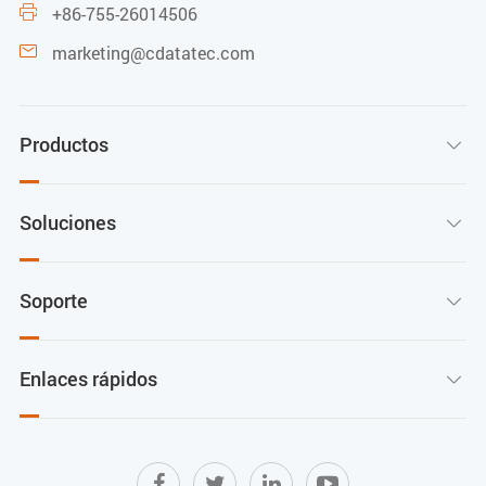
+86-755-26014506

marketing@cdatatec.com

Productos

Soluciones

Soporte

Enlaces rápidos
