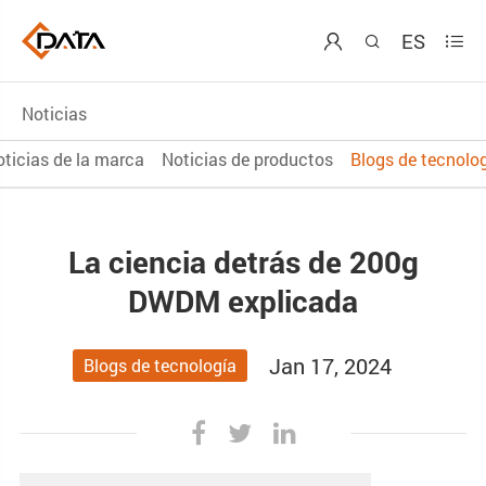
ES



Noticias
ticias de la marca
Noticias de productos
Blogs de tecnolo
La ciencia detrás de 200g
DWDM explicada
Jan 17, 2024
Blogs de tecnología