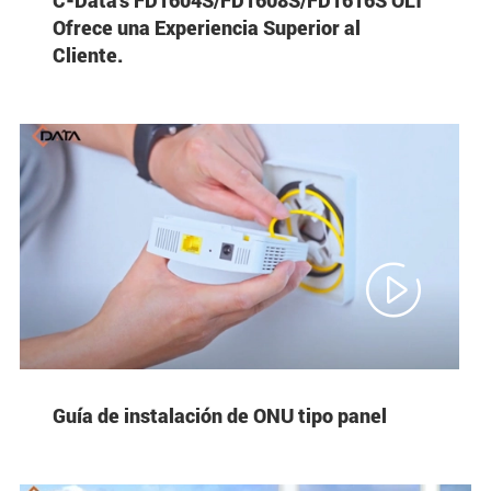
Ofrece una Experiencia Superior al
Cliente.

Guía de instalación de ONU tipo panel