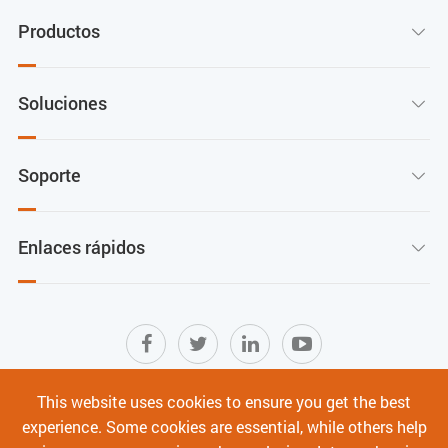
Productos

Soluciones

Soporte

Enlaces rápidos

This website uses cookies to ensure you get the best
Mapa del sitio
|
Términos de Uso
|
experience. Some cookies are essential, while others help
Política de privacidad
|
Ciberseguridad