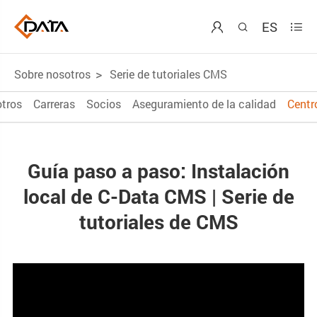
ES



Sobre nosotros
Serie de tutoriales CMS
tros
Carreras
Socios
Aseguramiento de la calidad
Centr
Guía paso a paso: Instalación
local de C-Data CMS | Serie de
tutoriales de CMS