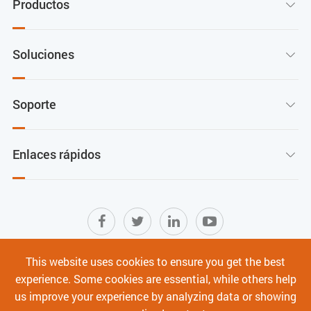
Productos

Soluciones

Soporte

Enlaces rápidos

This website uses cookies to ensure you get the best
Mapa del sitio
|
Términos de Uso
|
experience. Some cookies are essential, while others help
Política de privacidad
|
Ciberseguridad
us improve your experience by analyzing data or showing