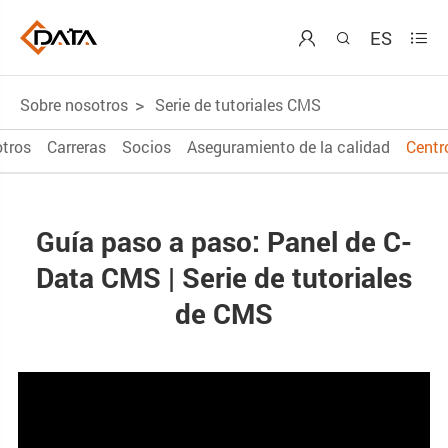
ES



Sobre nosotros
Serie de tutoriales CMS
tros
Carreras
Socios
Aseguramiento de la calidad
Centr
Guía paso a paso: Panel de C-
Data CMS | Serie de tutoriales
de CMS