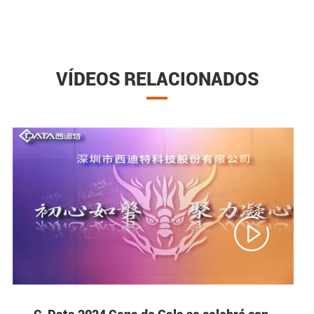
VÍDEOS RELACIONADOS

C-Data 2024 Cena de Gala se celebró con