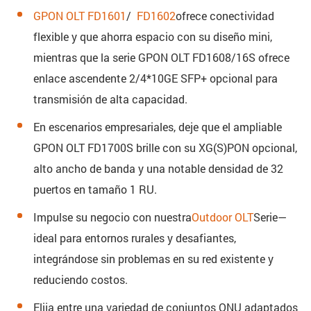
GPON OLT FD1601
/
FD1602
ofrece conectividad
flexible y que ahorra espacio con su diseño mini,
mientras que la serie GPON OLT FD1608/16S ofrece
enlace ascendente 2/4*10GE SFP+ opcional para
transmisión de alta capacidad.
En escenarios empresariales, deje que el ampliable
GPON OLT FD1700S brille con su XG(S)PON opcional,
alto ancho de banda y una notable densidad de 32
puertos en tamaño 1 RU.
Impulse su negocio con nuestra
Outdoor OLT
Serie—
ideal para entornos rurales y desafiantes,
integrándose sin problemas en su red existente y
reduciendo costos.
Elija entre una variedad de conjuntos ONU adaptados