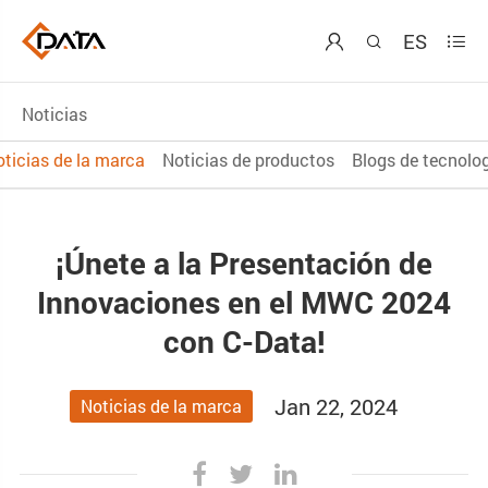
ES



Noticias
ticias de la marca
Noticias de productos
Blogs de tecnolo
¡Únete a la Presentación de
Innovaciones en el MWC 2024
con C-Data!
Jan 22, 2024
Noticias de la marca