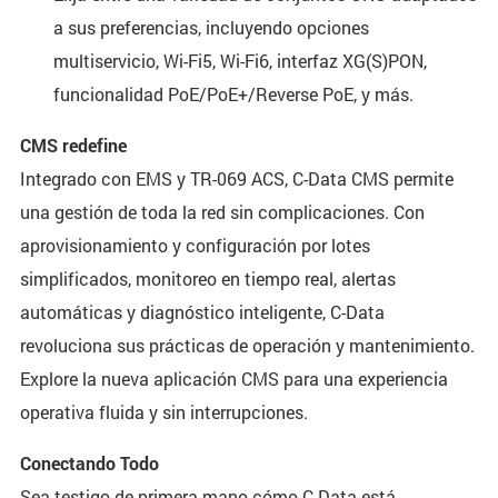
a sus preferencias, incluyendo opciones
multiservicio, Wi-Fi5, Wi-Fi6, interfaz XG(S)PON,
funcionalidad PoE/PoE+/Reverse PoE, y más.
CMS redefine
Integrado con EMS y TR-069 ACS, C-Data CMS permite
una gestión de toda la red sin complicaciones. Con
aprovisionamiento y configuración por lotes
simplificados, monitoreo en tiempo real, alertas
automáticas y diagnóstico inteligente, C-Data
revoluciona sus prácticas de operación y mantenimiento.
Explore la nueva aplicación CMS para una experiencia
operativa fluida y sin interrupciones.
Conectando Todo
Sea testigo de primera mano cómo C-Data está