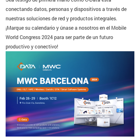
conectando datos, personas y dispositivos a través de
nuestras soluciones de red y productos integrales.
¡Marque su calendario y únase a nosotros en el Mobile
World Congress 2024 para ser parte de un futuro
productivo y conectivo!