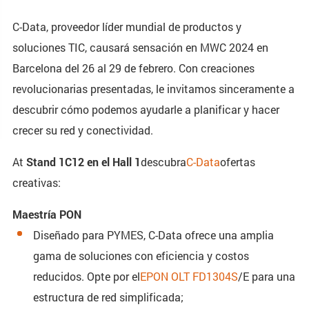
C-Data, proveedor líder mundial de productos y
soluciones TIC, causará sensación en MWC 2024 en
Barcelona del 26 al 29 de febrero. Con creaciones
revolucionarias presentadas, le invitamos sinceramente a
descubrir cómo podemos ayudarle a planificar y hacer
crecer su red y conectividad.
At
Stand 1C12 en el Hall 1
descubra
C-Data
ofertas
creativas:
Maestría PON
Diseñado para PYMES, C-Data ofrece una amplia
gama de soluciones con eficiencia y costos
reducidos. Opte por el
EPON OLT FD1304S
/E para una
estructura de red simplificada;