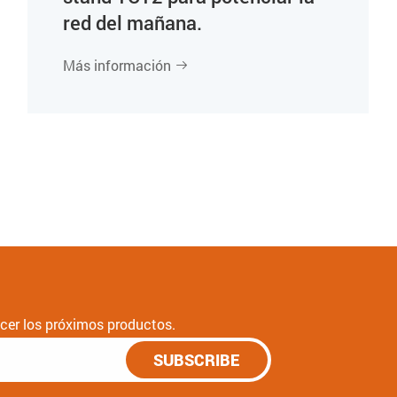
red del mañana.
Más información

nocer los próximos productos.
SUBSCRIBE