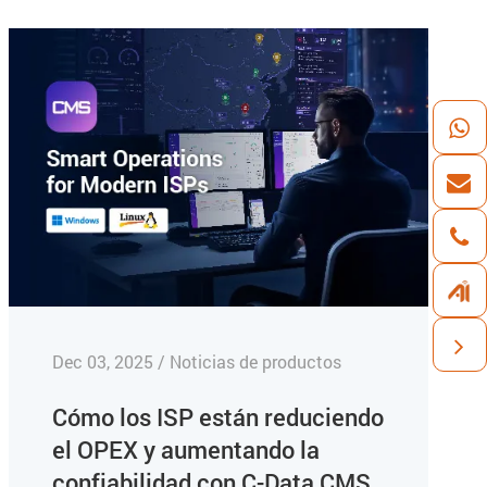
Dec 03, 2025 / Noticias de productos
Cómo los ISP están reduciendo
el OPEX y aumentando la
confiabilidad con C-Data CMS