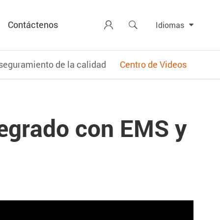
Contáctenos


Idiomas
seguramiento de la calidad
Centro de Videos
tegrado con EMS y