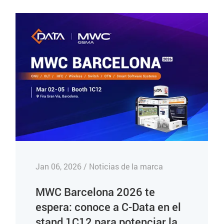
Jan 06, 2026 / Noticias de la marca
MWC Barcelona 2026 te
espera: conoce a C-Data en el
stand 1C12 para potenciar la