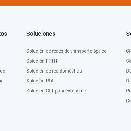
tos
Soluciones
S
Solución de redes de transporte óptico
C
Solución FTTH
So
ico
Solución de red doméstica
De
or
Solución POL
De
Solución OLT para exteriores
Pr
Ce