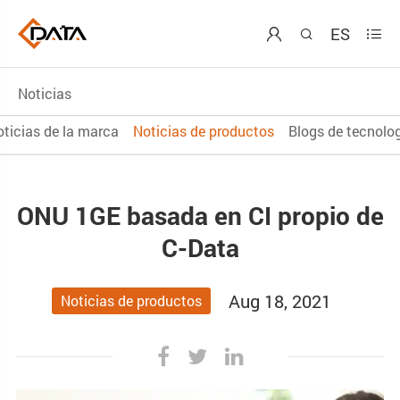
ES



Noticias
ticias de la marca
Noticias de productos
Blogs de tecnolo
ONU 1GE basada en CI propio de
C-Data
Aug 18, 2021
Noticias de productos