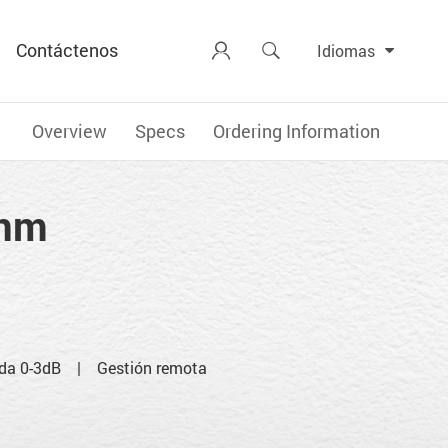
Contáctenos


Idiomas
Overview
Specs
Ordering Information
0nm
da 0-3dB | Gestión remota