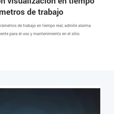
n visualización en tiempo
ámetros de trabajo
rámetros de trabajo en tiempo real, admite alarma
ente para el uso y mantenimiento en el sitio.