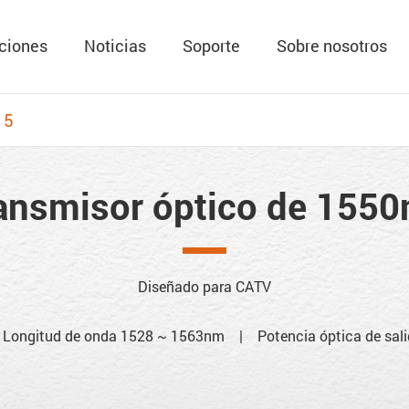
ciones
Noticias
Soporte
Sobre nosotros
15
ansmisor óptico de 155
Diseñado para CATV
ngitud de onda 1528 ~ 1563nm | Potencia óptica de sali