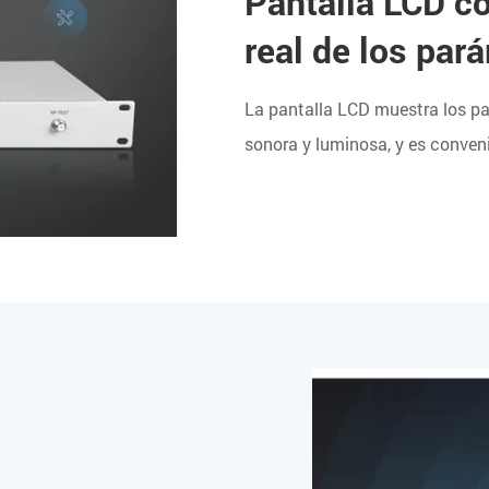
Pantalla LCD co
real de los par
La pantalla LCD muestra los pa
sonora y luminosa, y es conveni