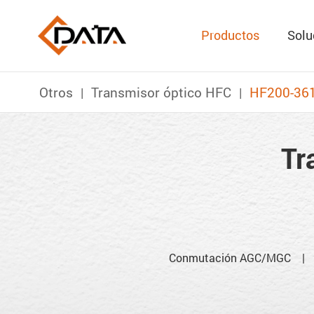
Productos
Solu
Otros
Transmisor óptico HFC
HF200-36
Tr
Conmutación AGC/MGC | Lo