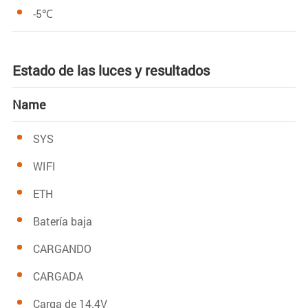
-5℃
Estado de las luces y resultados
Name
SYS
WIFI
ETH
Batería baja
CARGANDO
CARGADA
Carga de 14.4V