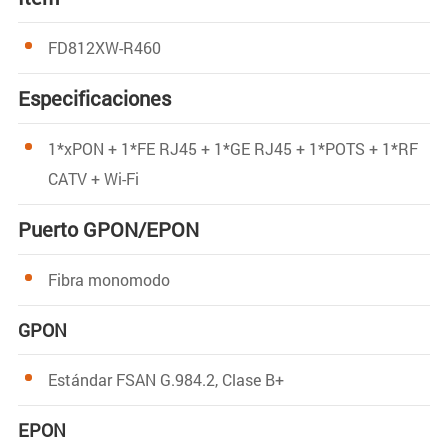
FD812XW-R460
Especificaciones
1*xPON + 1*FE RJ45 + 1*GE RJ45 + 1*POTS + 1*RF
CATV + Wi-Fi
Puerto GPON/EPON
Fibra monomodo
GPON
Estándar FSAN G.984.2, Clase B+
EPON