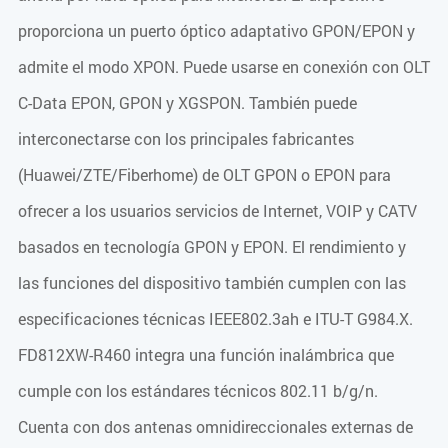
proporciona un puerto óptico adaptativo GPON/EPON y
admite el modo XPON. Puede usarse en conexión con OLT
C-Data EPON, GPON y XGSPON. También puede
interconectarse con los principales fabricantes
(Huawei/ZTE/Fiberhome) de OLT GPON o EPON para
ofrecer a los usuarios servicios de Internet, VOIP y CATV
basados en tecnología GPON y EPON. El rendimiento y
las funciones del dispositivo también cumplen con las
especificaciones técnicas IEEE802.3ah e ITU-T G984.X.
FD812XW-R460 integra una función inalámbrica que
cumple con los estándares técnicos 802.11 b/g/n.
Cuenta con dos antenas omnidireccionales externas de