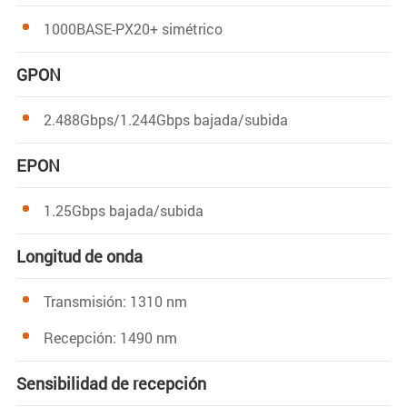
1000BASE-PX20+ simétrico
GPON
2.488Gbps/1.244Gbps bajada/subida
EPON
1.25Gbps bajada/subida
Longitud de onda
Transmisión: 1310 nm
Recepción: 1490 nm
Sensibilidad de recepción