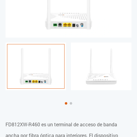
FD812XW-R460 es un terminal de acceso de banda
ancha por fibra óptica para interiores. El dispositivo