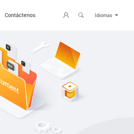
Contáctenos


Idiomas