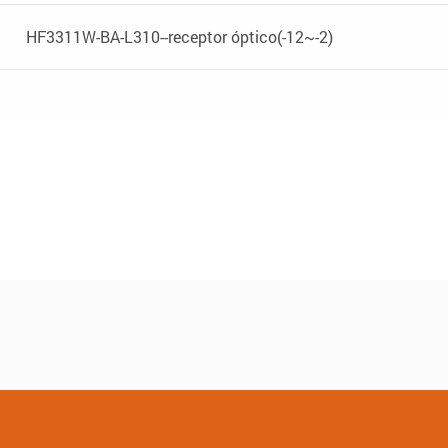
HF3311W-BA-L310--receptor óptico(-12~-2)