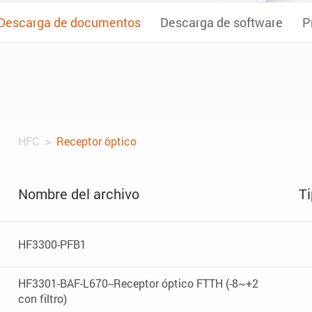
Descarga de documentos
Descarga de software
P
HFC
Receptor óptico
Nombre del archivo
Ti
HF3300-PFB1
HF3301-BAF-L670--Receptor óptico FTTH (-8~+2
con filtro)