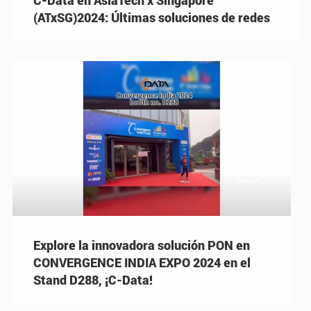
(ATxSG)2024: Últimas soluciones de redes

Explore la innovadora solución PON en
CONVERGENCE INDIA EXPO 2024 en el
Stand D288, ¡C-Data!