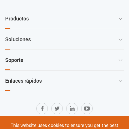
Productos

Soluciones

Soporte

Enlaces rápidos

This website uses cookies to ensure you get the best
Mapa del sitio
|
Términos de Uso
|