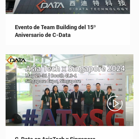
Evento de Team Building del 15º
Aniversario de C-Data

C-Data en AsiaTech x Singapore