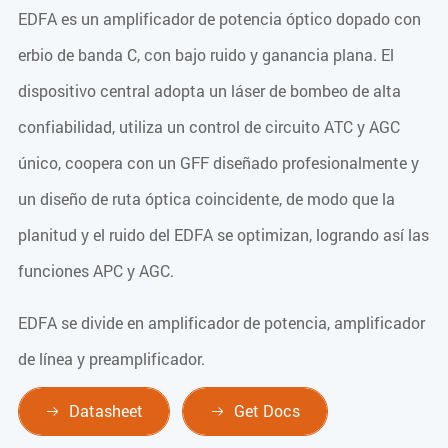
EDFA es un amplificador de potencia óptico dopado con
erbio de banda C, con bajo ruido y ganancia plana. El
dispositivo central adopta un láser de bombeo de alta
confiabilidad, utiliza un control de circuito ATC y AGC
único, coopera con un GFF diseñado profesionalmente y
un diseño de ruta óptica coincidente, de modo que la
planitud y el ruido del EDFA se optimizan, logrando así las
funciones APC y AGC.
EDFA se divide en amplificador de potencia, amplificador
de línea y preamplificador.
Datasheet
Get Docs

