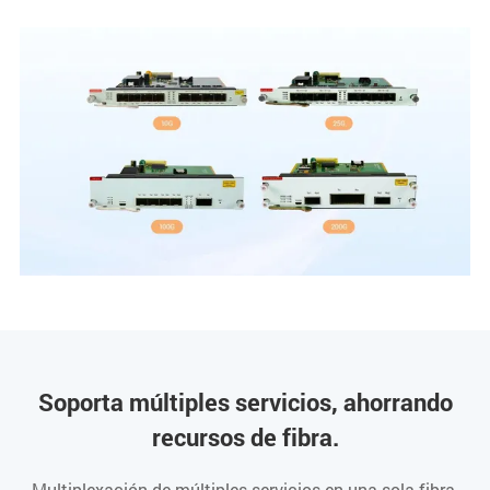
Soporta múltiples servicios, ahorrando
recursos de fibra.
Multiplexación de múltiples servicios en una sola fibra,