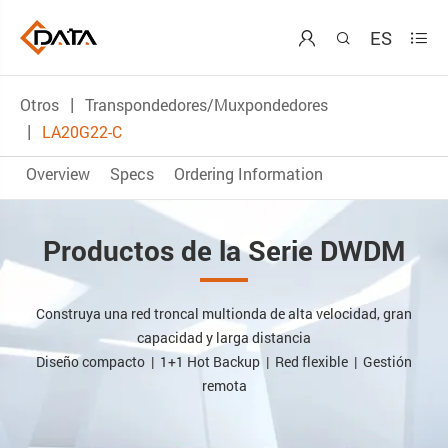
ES



Otros
Transpondedores/Muxpondedores
LA20G22-C
Overview
Specs
Ordering Information
Productos de la Serie DWDM
Construya una red troncal multionda de alta velocidad, gran
capacidad y larga distancia
Diseño compacto | 1+1 Hot Backup | Red flexible | Gestión
remota