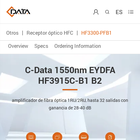
ES



Otros
Receptor óptico HFC
HF3300-PFB1
Overview
Specs
Ordering Information
C-Data 1550nm EYDFA
HF3915C-B1 B2
amplificador de fibra óptica 1RU/2RU, hasta 32 salidas con
ganancia de 28-40 dB