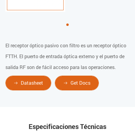
El receptor óptico pasivo con filtro es un receptor óptico
FTTH. El puerto de entrada óptica externo y el puerto de
salida RF son de fácil acceso para las operaciones.
Datasheet
Get Docs


Especificaciones Técnicas