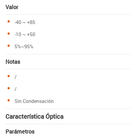
Valor
-40 ~ +85
-10 ~ +50
5%~95%
Notas
/
/
Sin Condensación
Característica Óptica
Parámetros