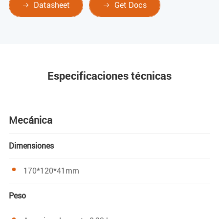
Datasheet
Get Docs


Especificaciones técnicas
Mecánica
Dimensiones
170*120*41mm
Peso