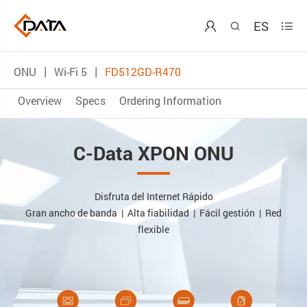
ES



ONU
Wi-Fi 5
FD512GD-R470
Overview
Specs
Ordering Information
C-Data XPON ONU
Disfruta del Internet Rápido
Gran ancho de banda | Alta fiabilidad | Fácil gestión | Red
flexible