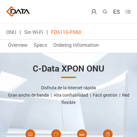
ES



ONU
Sin Wi-Fi
FD511G-F660
Overview
Specs
Ordering Information
C-Data XPON ONU
Disfruta de la Internet rápida
Gran ancho de banda | Alta confiabilidad | Fácil gestión | Red
flexible