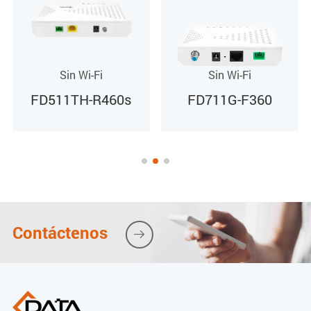
Sin Wi-Fi
Sin Wi-Fi
FD711G-F360
FD511T-R460s
Contáctenos
