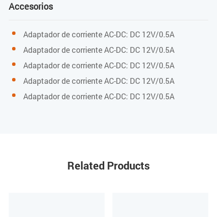
Accesorios
78 mm (L) x 78 mm (A) x 23,5 mm (Al)
Peso del producto
Adaptador de corriente AC-DC: DC 12V/0.5A
Adaptador de corriente AC-DC: DC 12V/0.5A
aproximadamente 62,7 g
Adaptador de corriente AC-DC: DC 12V/0.5A
Especificaciones ambientales
Adaptador de corriente AC-DC: DC 12V/0.5A
Adaptador de corriente AC-DC: DC 12V/0.5A
Temperatura de funcionamiento
0 a 40 °C
Humedad de funcionamiento
Related Products
10% a 90% (sin condensación)